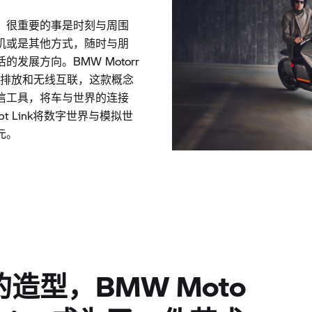
，很重要的事是时刻与周围
机或是其他方式，随时与朋
发展方向。BMW Motorr
传动、零排放和无线互联，这款概念
信工具，将车与世界的连接
ept Link将数字世界与模拟世
元。
造型，BMW Moto