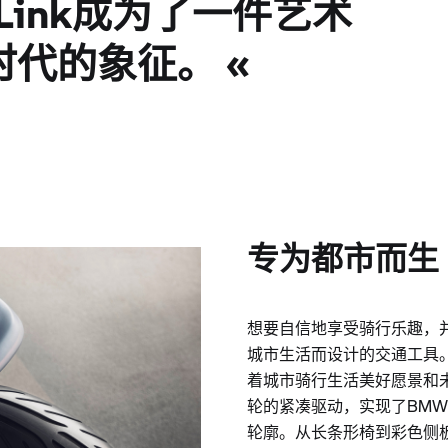
pt Link成为了一件艺术
代的象征。 «
专为都市而生
想要自信地享受骑行乐趣，
城市生活而设计的交通工具。BMW 
着城市骑行生活美好愿景和
轮的紧凑驱动，实现了BMW Mot
轮廓。从长条形椅到彩色侧