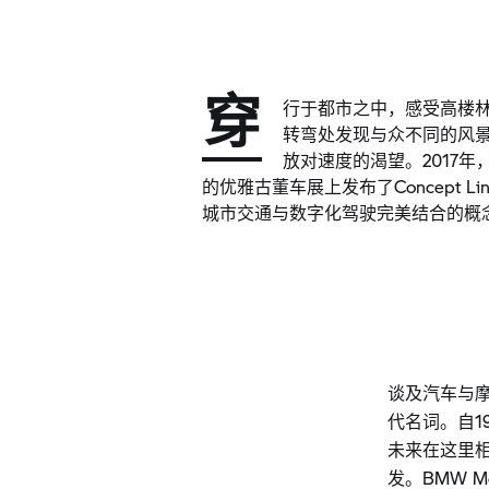
穿
行于都市之中，感受高楼
转弯处发现与众不同的风
放对速度的渴望。2017年
的优雅古董车展上发布了Concept 
城市交通与数字化驾驶完美结合的概
谈及汽车与
代名词。自1
未来在这里
发。BMW M