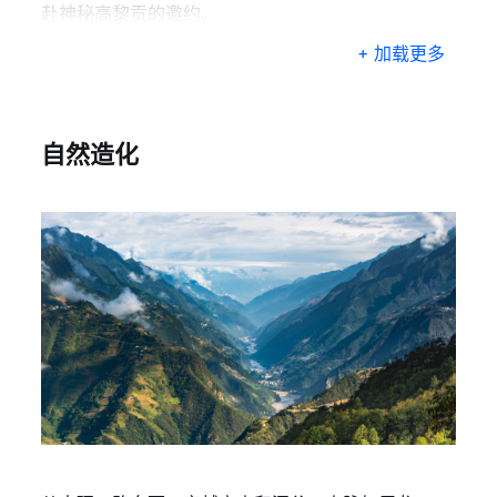
赴神秘高黎贡的邀约。
+ 加载更多
自然造化