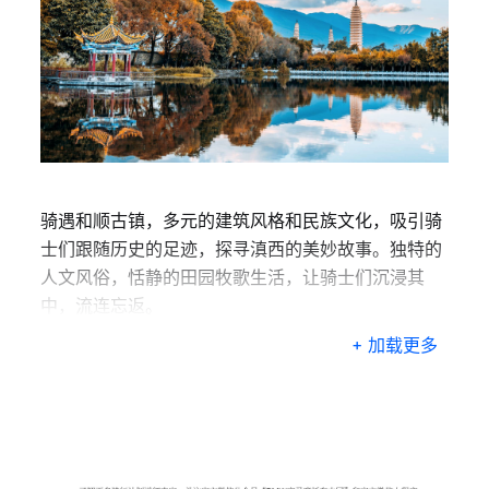
骑遇和顺古镇，多元的建筑风格和民族文化，吸引骑
士们跟随历史的足迹，探寻滇西的美妙故事。独特的
人文风俗，恬静的田园牧歌生活，让骑士们沉浸其
中，流连忘返。
+ 加载更多