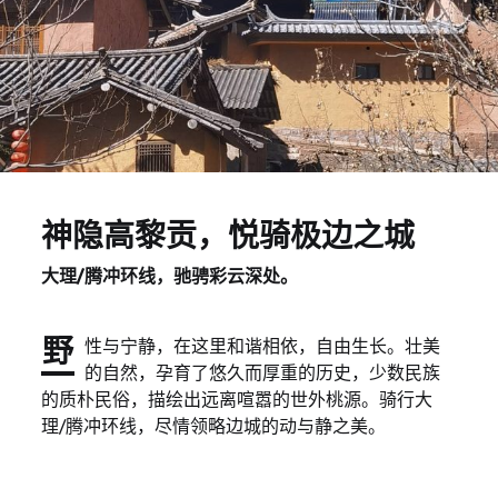
神隐高黎贡，悦骑极边之城
大理/腾冲环线，驰骋彩云深处。
野
性与宁静，在这里和谐相依，自由生长。壮美
的自然，孕育了悠久而厚重的历史，少数民族
的质朴民俗，描绘出远离喧嚣的世外桃源。骑行大
理/腾冲环线，尽情领略边城的动与静之美。