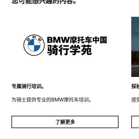
您可能感兴趣的内容。
专属骑行培训。
探
为骑士提供专业的BMW摩托车培训。
感
了解更多