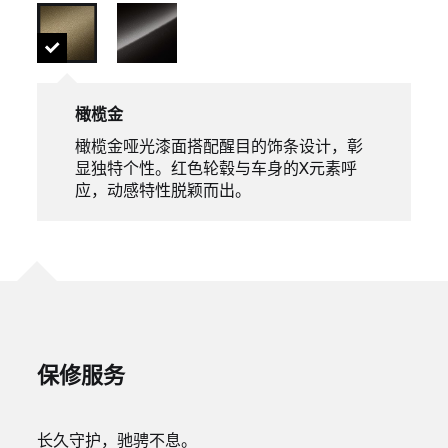
橄榄金
橄榄金哑光漆面搭配醒目的饰条设计，彰
显独特个性。红色轮毂与车身的X元素呼
应，动感特性脱颖而出。
保修服务
长久守护，驰骋不息。