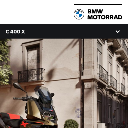
C 400 X