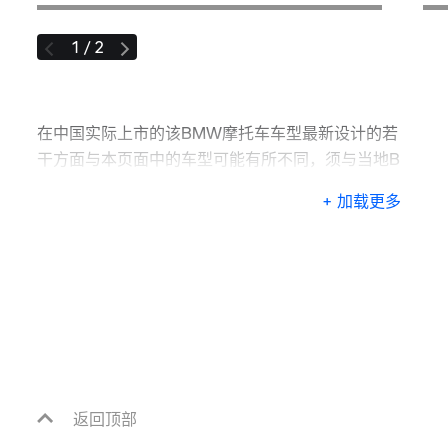
1 / 2
在中国实际上市的该BMW摩托车车型最新设计的若
干方面与本页面中的车型可能有所不同，须与当地B
MW摩托车授权经销商联系了解详情。
+ 加载更多
返回顶部