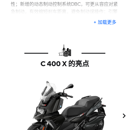
性；新增的动态制动控制系统DBC，可更从容应对紧
急制动，有效缩短刹车距离，避免制动误操作；引擎
制动力控制系统EBC，优化发动机制动效果，避免后
+ 加载更多
轮抱死。
充电储藏盒带有集成电源插座，可为智能手机充电，
让你在探索城市的旅途中不错过任何信息。
坐桶空间中段较以往更宽，整体存储空间从30L加大
C 400 X 的亮点
至33L，可以轻松存放头盔、行李包和城市出行需要
的物品。