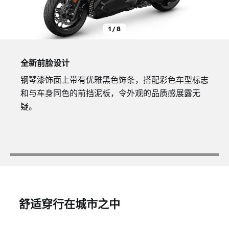
1 / 8
全新前脸设计
钢琴漆饰面上带有优雅黑色饰条，搭配彩色车型标志
和与车身同色的前挡泥板，令外观的品质感展露无
疑。
舒适穿行在城市之中