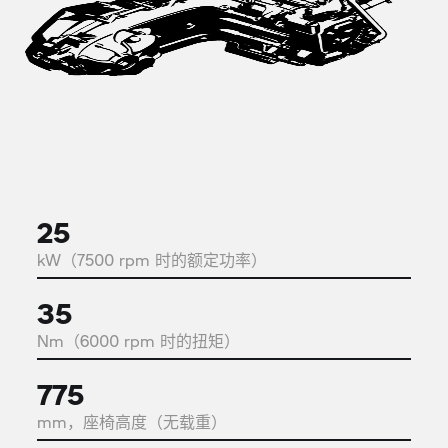
25
kW（7500 rpm 时的额定功率）
35
Nm（6000 rpm 时的扭矩）
775
mm，座椅高度（无载重）