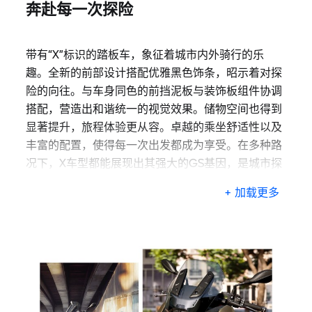
奔赴每一次探险
带有“X”标识的踏板车，象征着城市内外骑行的乐
趣。全新的前部设计搭配优雅黑色饰条，昭示着对探
险的向往。与车身同色的前挡泥板与装饰板组件协调
搭配，营造出和谐统一的视觉效果。储物空间也得到
显著提升，旅程体验更从容。卓越的乘坐舒适性以及
丰富的配置，使得每一次出发都成为享受。在多种路
况下，X车型都能展现出其强大的GS基因，是城市探
险者的理想选择。
+ 加载更多