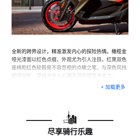
全新的跨界设计，精准激发内心的探险热情。橄榄金
哑光漆面以红色点缀，外观尤为引人注目。红黑双色
座椅和红色轮毂是不容忽视的点睛之笔，与深色风挡
相得益彰，营造出令人心潮澎湃的视觉冲击力。
+ 加载更多
尽享骑行乐趣