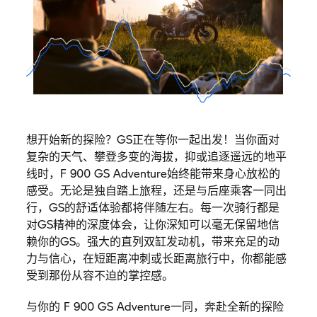
想开始新的探险？GS正在等你一起出发！当你面对
复杂的天气、攀登多变的海拔，抑或追逐遥远的地平
线时，F 900 GS Adventure始终能带来身心放松的
感受。无论是独自踏上旅程，还是与后座乘客一同出
行，GS的舒适体验都将伴随左右。每一次骑行都是
对GS精神的深度体会，让你深知可以毫无保留地信
赖你的GS。强大的直列双缸发动机，带来充足的动
力与信心，在短距离冲刺或长距离旅行中，你都能感
受到那份从容不迫的掌控感。
与你的 F 900 GS Adventure一同，奔赴全新的探险