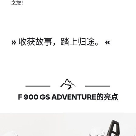
之旅！
»
«
收获故事，踏上归途。
F 900 GS ADVENTURE的亮点