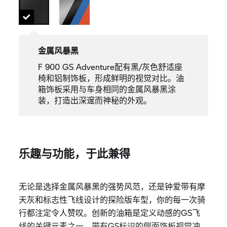
金属风暴黑
F 900 GS Adventure配有黑/灰色舒适座
椅和铝制饰板，形成鲜明的视觉对比。油
箱饰板采用与车身相同的金属风暴黑涂
装，打造出深邃而神秘的外观。
乐趣与功能，于此兼得
无论是选择金属风暴黑的强势风范，还是钟爱带有摩
天灰和标志性飞线设计的探险版车型，你的每一次骑
行都注定令人赞叹。创新的油箱是定义动感的GS飞
线的关键元素之一，带有GS标识的侧面饰板视觉冲