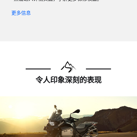
更多信息
令人印象深刻的表现