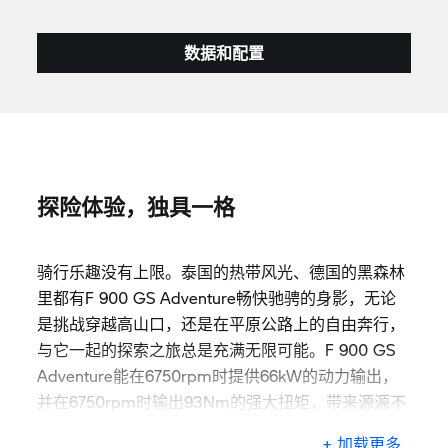
数据和配置
探险体验，独具一格
骑行乐趣没有上限。泰国的热带风光、德国的黑森林
里都有F 900 GS Adventure畅快驰骋的身影，无论
是挑战穿越高山口，还是在平原公路上的自由奔行，
与它一起的探索之旅总是充满无限可能。F 900 GS
Adventure能在6750rpm时提供66kW的动力输出，
并在6750rpm时输出93Nm的强大扭矩，带来源源不
断的动力支持，发挥你的骑行实力。
+ 加载更多