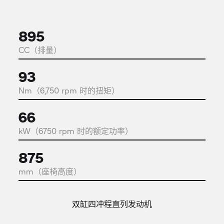
895
CC（排量）
93
Nm（6,750 rpm 时的扭矩）
66
kW（6750 rpm 时的额定功率）
875
mm（座椅高度）
双缸四冲程直列发动机