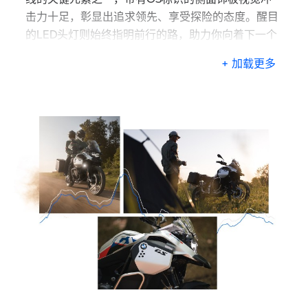
击力十足，彰显出追求领先、享受探险的态度。醒目
的LED头灯则始终指明前行的路，助力你向着下一个
目的地，坚定前往。
+ 加载更多