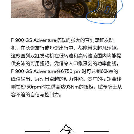
F 900 GS Adventure搭载的强大的直列双缸发动
机，在长途旅行或短途出行中，都能带来超凡乐趣。
这款直列双缸发动机在低转速和高转速范围内均能提
供充沛的可用扭矩。凭借令人印象深刻的功率曲线，
F 900 GS Adventure在6,750rpm时可达到66kW的
峰值输出，展现出卓越的动力性能。宽广的扭矩曲线
则在6,750rpm时提供高达93Nm的扭矩，赋予骑士从
容不迫的自信与控制力。