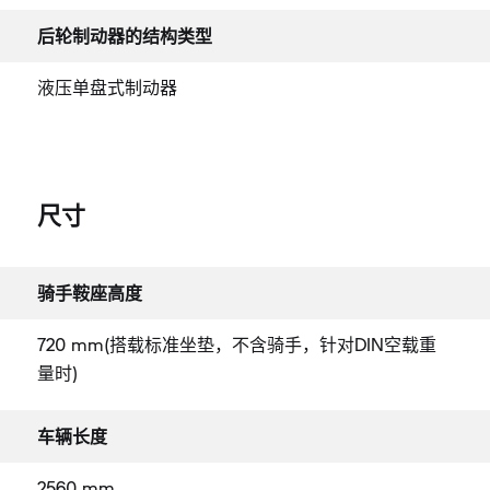
后轮制动器的结构类型
液压单盘式制动器
尺寸
骑手鞍座高度
720 mm(搭载标准坐垫，不含骑手，针对DIN空载重
量时)
车辆长度
2560 mm