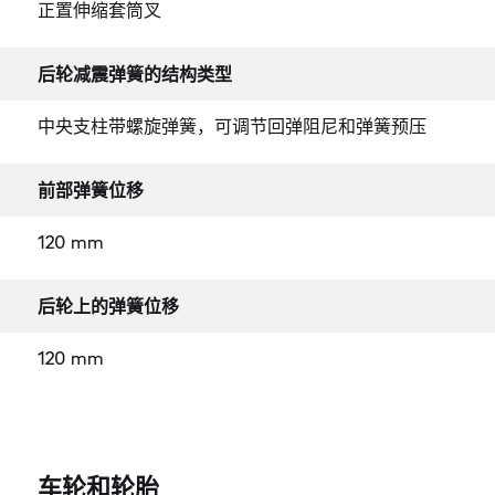
正置伸缩套筒叉
后轮减震弹簧的结构类型
中央支柱带螺旋弹簧，可调节回弹阻尼和弹簧预压
前部弹簧位移
120 mm
后轮上的弹簧位移
120 mm
车轮和轮胎