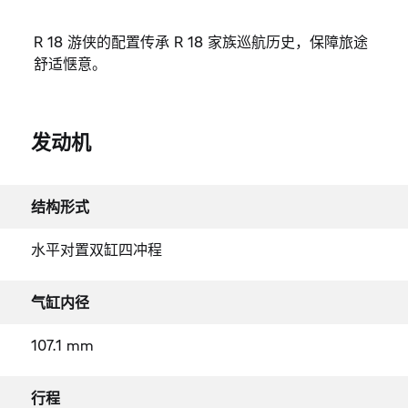
R 18 游侠的配置传承 R 18 家族巡航历史，保障旅途
舒适惬意。
发动机
结构形式
水平对置双缸四冲程
气缸内径
107.1 mm
行程