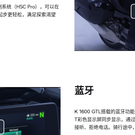
制系统（HSC Pro），可以在
起步更轻松，满足探索渴望
蓝牙
K 1600 GTL搭载的蓝
T彩色显示屏同步显示，通
接听、拒绝电话。骑行途中