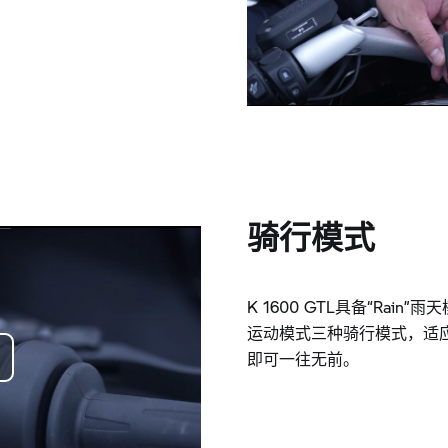
骑行模式
K 1600 GTL具备“Rain”雨
运动模式三种骑行模式，适
即可一往无前。
o