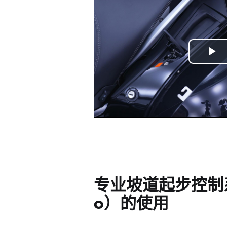
Play
Vide
专业坡道起步控制系
o）的使用