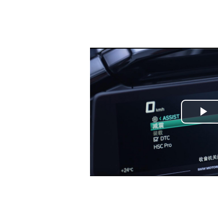
Play
Vide