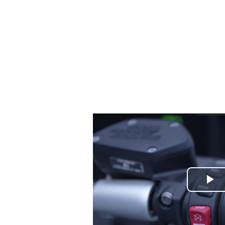
Play
Vide