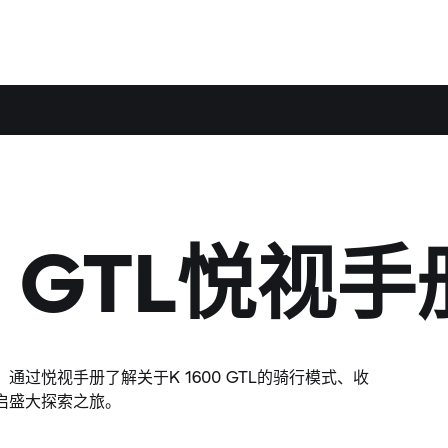
00 GTL悦视手
过悦视手册了解关于K 1600 GTL的骑行模式、收
启盛大探索之旅。