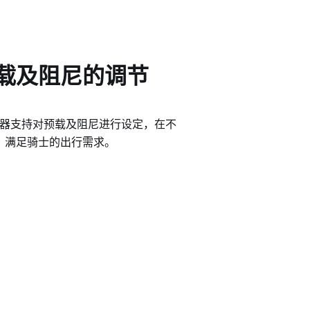
载及阻尼的调节
子避震器支持对预载及阻尼进行设定，在不
，满足骑士的出行需求。