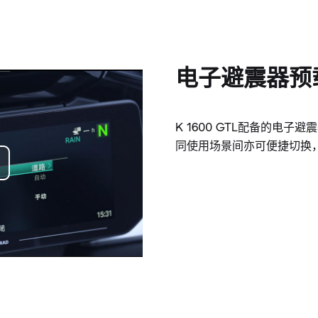
电子避震器预
K 1600 GTL配备的电
同使用场景间亦可便捷切换
o