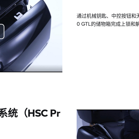
通过机械钥匙、中控按钮和无
0 GTL的储物箱完成上锁
o
统（HSC Pr