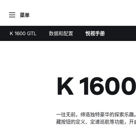
菜单
K 1600 GTL
数据和配置
悦视手册
K 16
一往无前，缔造独特豪华的探索乐趣。通
藏按钮的定义、定速巡航等功能，开