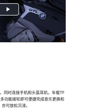
Play
Video
牙功能，同时连接手机和头盔耳机，车载TF
过多功能拨轮即可便捷完成音乐更换和
，亦可放松沉浸。