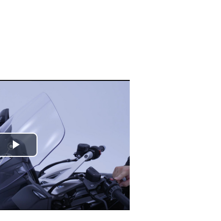
Play
Video