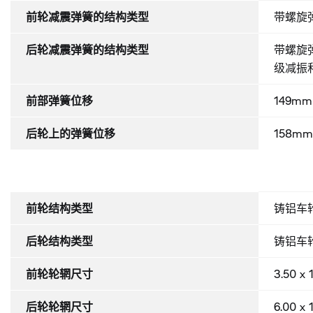
前轮减震弹簧的结构类型
带螺旋
后轮减震弹簧的结构类型
带螺旋
级减振
前部弹簧位移
149mm
后轮上的弹簧位移
158m
前轮结构类型
铸铝车
后轮结构类型
铸铝车
前轮轮辋尺寸
3.50 x 
后轮轮辋尺寸
6.00 x 