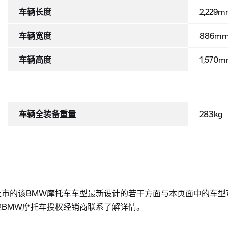
车辆长度
2,229
车辆宽度
886m
车辆高度
1,570
车辆全装备重量
283kg
上市的该BMW摩托车车型最新设计的若干方面与本页面中的车型
地BMW摩托车授权经销商联系了解详情。