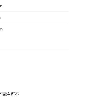
mm
m
mm
可能有所不