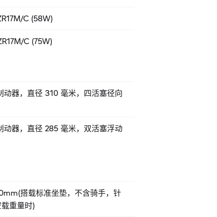
ZR17M/C (58W)
ZR17M/C (75W)
制动器，直径 310 毫米，四活塞径向
制动器，直径 285 毫米，双活塞浮动
840mm(搭载标准坐垫，不含骑手，针
空载重量时)