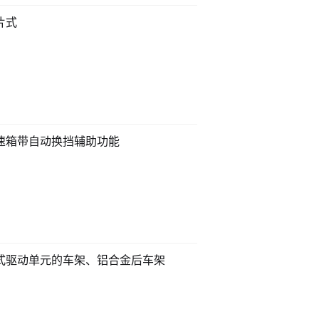
片式
速箱带自动换挡辅助功能
式驱动单元的车架、铝合金后车架