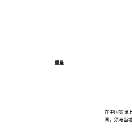
重量
在中国实际
同，须与当