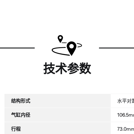
技术参数
结构形式
水平对
气缸内径
106.5
行程
73.0m