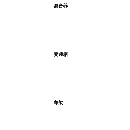
离合器
变速箱
车架