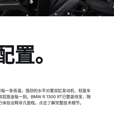
配置。
憧憬带进每一条街道。强劲的水平对置双缸发动机、轻盈车
旅途每一刻。BMW R 1300 RT已整装待发，随
行体验诠释非凡旅程。点击了解完整技术细节。