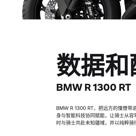
数据和
BMW R 1300 RT
BMW R 1300 RT，把远方的
身与智能科技协同赋能，让骑士从容驾驭
时与骑士共赴未知疆域，并以纯粹骑